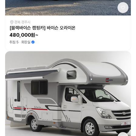
경북 경주시
[블랙바이슨 캠핑카] 바이슨 오라이온
480,000원~
취침 5
화장실