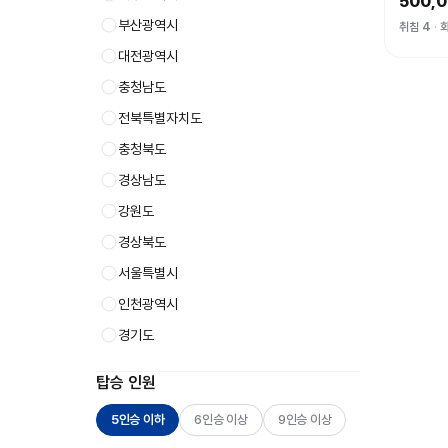
500,
부산광역시
취침 4
대전광역시
충청남도
전북특별자치도
충청북도
경상남도
강원도
경상북도
서울특별시
인천광역시
경기도
탑승 인원
5인승 이하
6인승 이상
9인승 이상