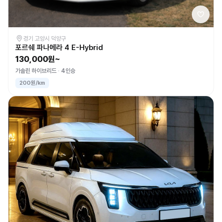
경기 고양시 덕양구
포르쉐 파나메라 4 E-Hybrid
130,000원~
가솔린 하이브리드
4인승
200원/km