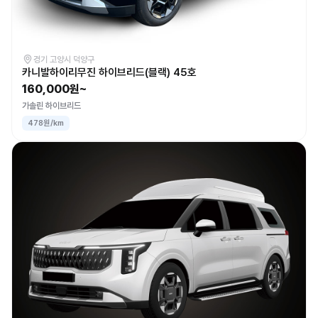
경기 고양시 덕양구
카니발하이리무진 하이브리드(블랙) 45호
160,000원~
가솔린 하이브리드
478원/km