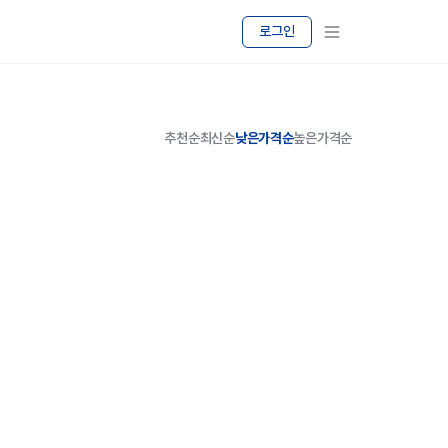
로그인
추천순
최신순
낮은가격순
높은가격순