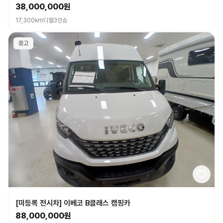
38,000,000원
17,300km
디젤
3인승
중고
[미등록 전시차] 이베코 B클래스 캠핑카
88,000,000원