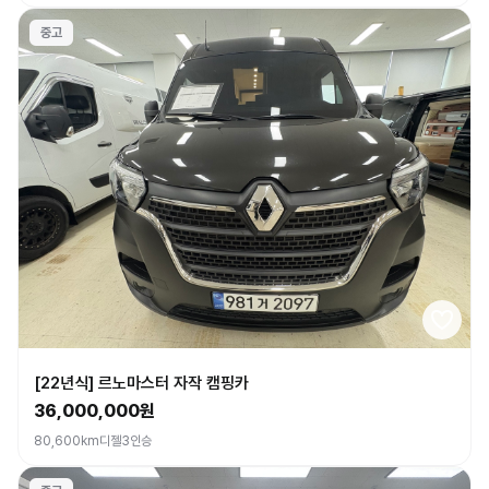
중고
[22년식] 르노마스터 자작 캠핑카
36,000,000원
80,600km
디젤
3인승