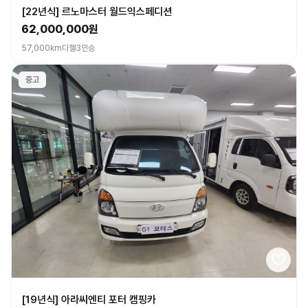
[22년식] 르노마스터 월드익스페디션
62,000,000원
57,000km
디젤
3인승
중고
[19년식] 아라씨엔티 포터 캠핑카