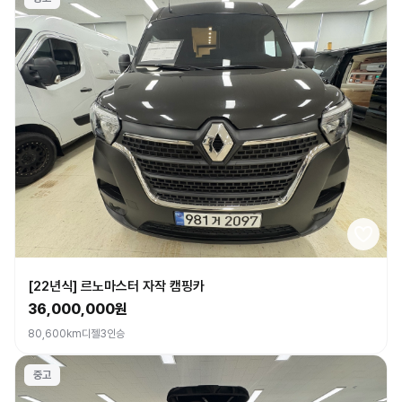
[22년식] 르노마스터 자작 캠핑카
36,000,000원
80,600km
디젤
3인승
중고