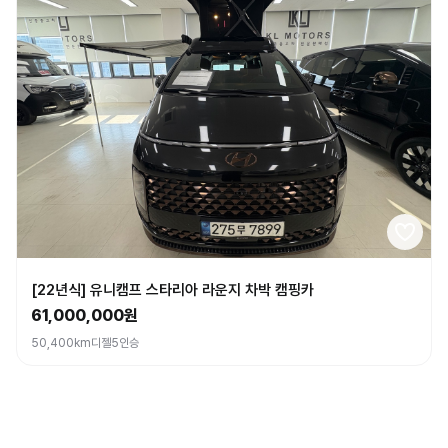
[22년식] 유니캠프 스타리아 라운지 차박 캠핑카
61,000,000원
50,400km
디젤
5인승