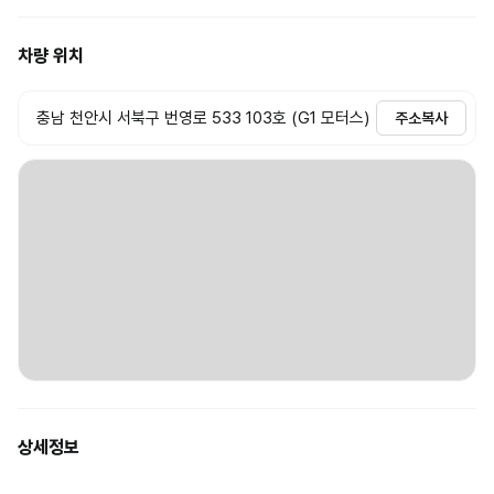
차량 위치
충남 천안시 서북구 번영로 533 103호 (G1 모터스)
주소복사
상세정보