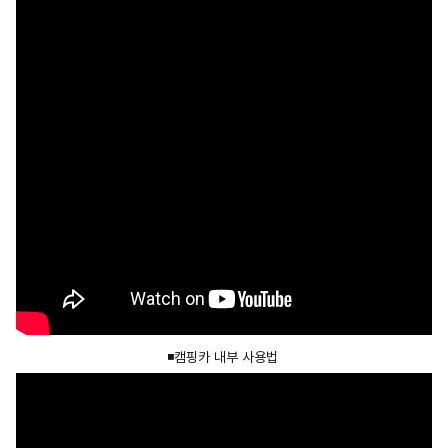
◾️캠핑카 내부 사용법