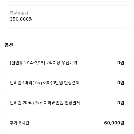
특별성수기
350,000
원
옵션
[설연휴 2/14-2/18] 2박이상 우선예약
0원
반려견 1마리(7kg 이하)3만원 현장결제
0원
반려견 2마리(7kg 이하)5만원 현장결제
0원
추가 6시간
60,000원