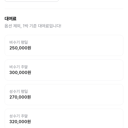
대여료
옵션 제외, 1박 기준 대여료입니다!
비수기 평일
250,000
원
비수기 주말
300,000
원
성수기 평일
270,000
원
성수기 주말
320,000
원