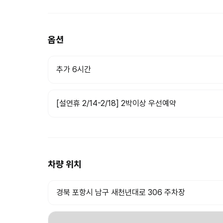
옵션
추가 6시간
[설연휴 2/14-2/18] 2박이상 우선예약
차량 위치
경북 포항시 남구 새천년대로 306 주차장