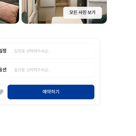
모든 사진 보기
일정
옵션
예약하기