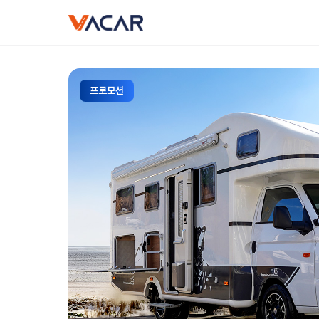
vacar
프로모션