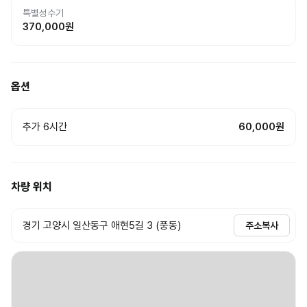
특별성수기
370,000
원
옵션
추가 6시간
60,000원
차량 위치
경기 고양시 일산동구 애현5길 3 (풍동)
주소복사