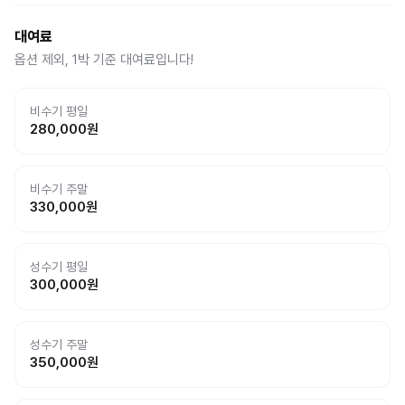
대여료
옵션 제외, 1박 기준 대여료입니다!
비수기 평일
280,000
원
비수기 주말
330,000
원
성수기 평일
300,000
원
성수기 주말
350,000
원