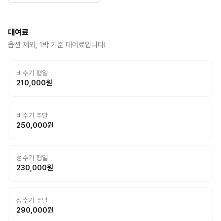
대여료
옵션 제외, 1박 기준 대여료입니다!
비수기 평일
210,000
원
비수기 주말
250,000
원
성수기 평일
230,000
원
성수기 주말
290,000
원