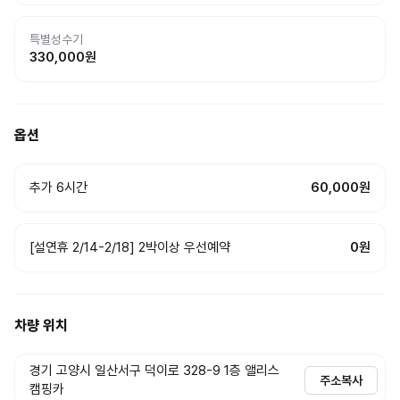
특별성수기
330,000
원
옵션
추가 6시간
60,000원
[설연휴 2/14-2/18] 2박이상 우선예약
0원
차량 위치
경기 고양시 일산서구 덕이로 328-9 1층 앨리스
주소복사
캠핑카