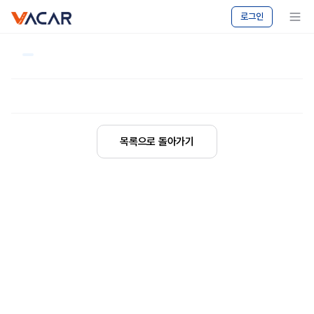
vacar
메뉴 보기
로그인
목록으로 돌아가기