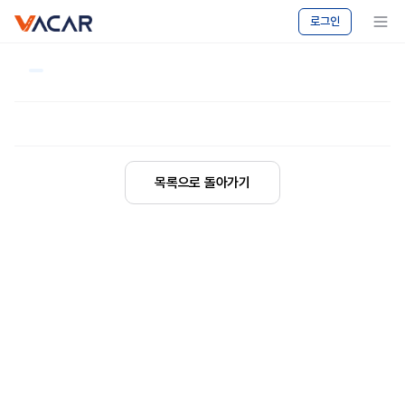
vacar
메뉴 보기
로그인
목록으로 돌아가기