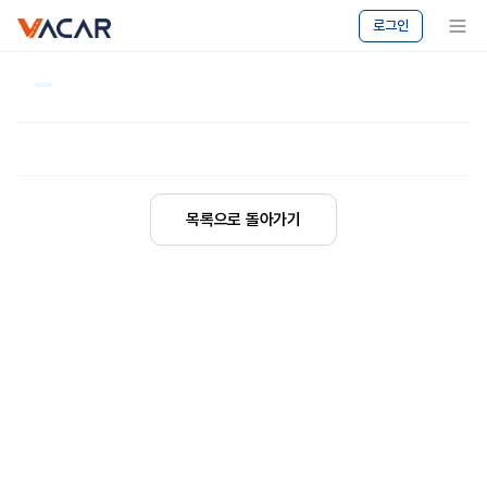
vacar
메뉴 보기
로그인
목록으로 돌아가기