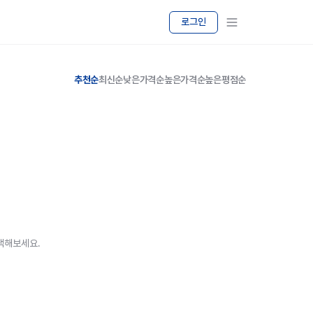
로그인
추천순
최신순
낮은가격순
높은가격순
높은평점순
색해보세요.