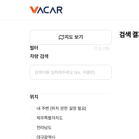
캠핑카
vacar
대여
-
바카르
검색 
지도 보기
필터
초기화
차량 검색
위치
내 주변
(위치 권한 설정 필요)
제주특별자치도
전라남도
대구광역시