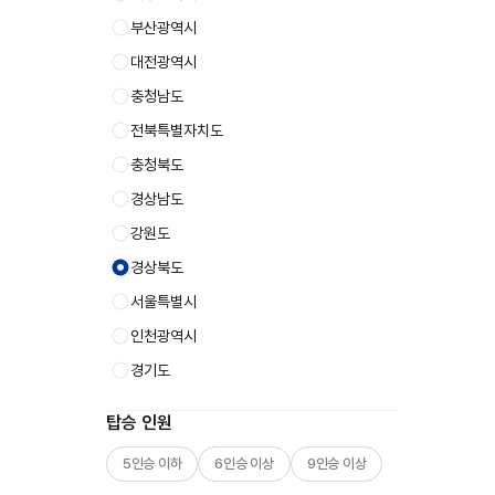
부산광역시
대전광역시
충청남도
전북특별자치도
충청북도
경상남도
강원도
경상북도
서울특별시
인천광역시
경기도
탑승 인원
5인승 이하
6인승 이상
9인승 이상