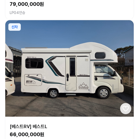
79,000,000원
LPG
4인승
신차
[베스트RV] 베스트L
66,000,000원