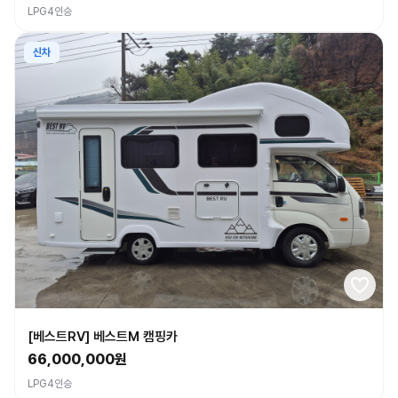
LPG
4인승
신차
[베스트RV] 베스트M 캠핑카
66,000,000원
LPG
4인승