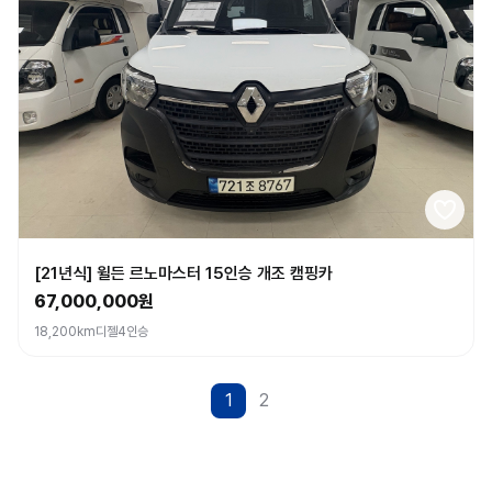
[21년식] 윌든 르노마스터 15인승 개조 캠핑카
67,000,000원
18,200km
디젤
4인승
1
2