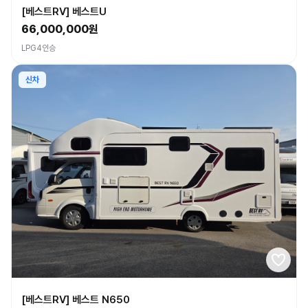
[베스트RV] 베스트U
66,000,000원
LPG
4인승
신차
[베스트RV] 베스트 N650