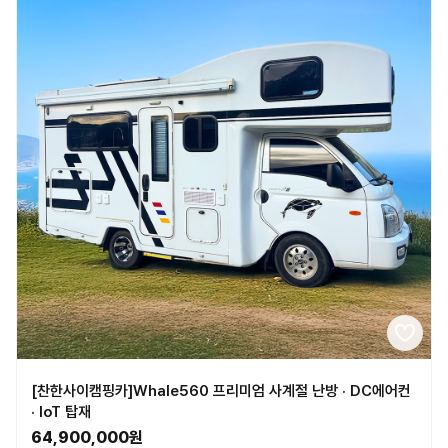
[찬한사이캠핑카]Whale560 프리미엄 사계절 난방 · DC에어컨
· IoT 탑재
64,900,000원