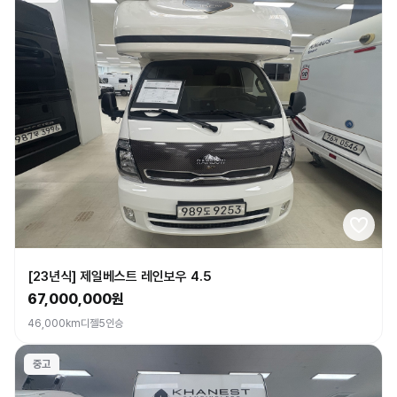
[23년식] 제일베스트 레인보우 4.5
67,000,000원
46,000km
디젤
5인승
중고