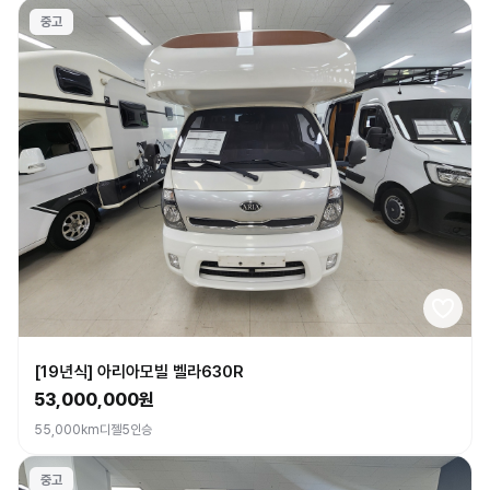
중고
[19년식] 아리아모빌 벨라630R
53,000,000원
55,000km
디젤
5인승
중고