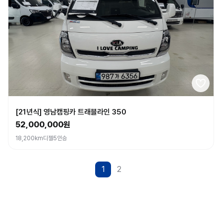
[21년식] 영남캠핑카 트래블라인 350
52,000,000원
18,200km
디젤
5인승
1
2