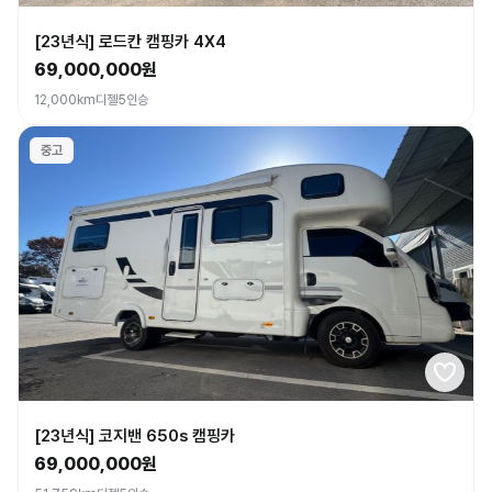
[23년식] 로드칸 캠핑카 4X4
69,000,000원
12,000km
디젤
5인승
중고
[23년식] 코지밴 650s 캠핑카
69,000,000원