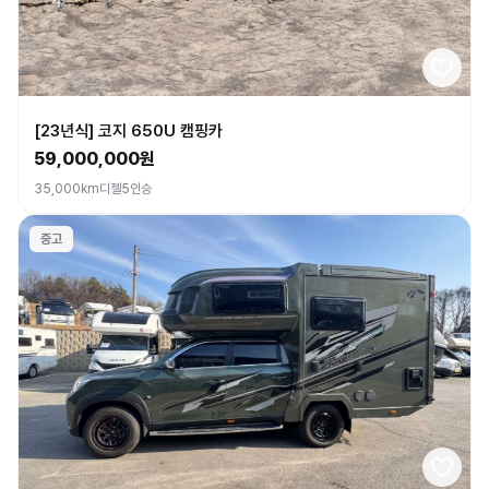
[23년식] 코지 650U 캠핑카
59,000,000원
35,000km
디젤
5인승
중고